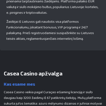
prieinama tarptautiniams žaidėjams. Platforma palaiko EUR
valiutą ir siūlo mokėjimo būdus, populiarius Lietuvoje: korteles,
e. pinigines ir kriptovaliutas.
Žaidėjai iš Lietuvos gali naudotis visa platformos
funkcionalumu, įskaitant bonusus, VIP programą ir 24/7
palaikymą. Prieš registruodamiesi susipažinkite su Lietuvos
teisės aktais, reglamentuojančiais internetinį lošimą.
Casea Casino apžvalga
Kas esame mes
Casea Casino veikia pagal Curaçao eGaming licenciją ir siūlo
daugiau kaip 3200 žaidimų iš 67 patikrintų tiekėjų. Mūsų platforma
sukurta jūros tematika: azuro mėlynumo dizainas ir jūriniai motyvai