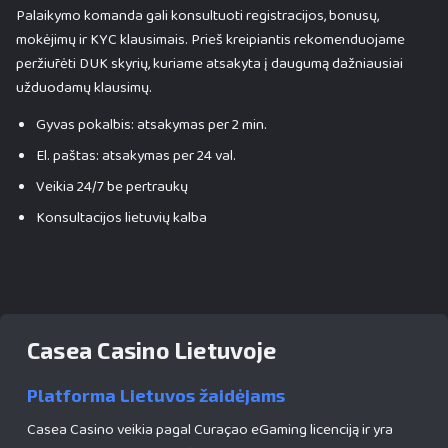
Palaikymo komanda gali konsultuoti registracijos, bonusų,
mokėjimų ir KYC klausimais. Prieš kreipiantis rekomenduojame
peržiūrėti DUK skyrių, kuriame atsakyta į daugumą dažniausiai
užduodamų klausimų.
Gyvas pokalbis: atsakymas per 2 min.
El. paštas: atsakymas per 24 val.
Veikia 24/7 be pertraukų
Konsultacijos lietuvių kalba
Casea Casino Lietuvoje
Platforma Lietuvos žaidėjams
Casea Casino veikia pagal Curaçao eGaming licenciją ir yra