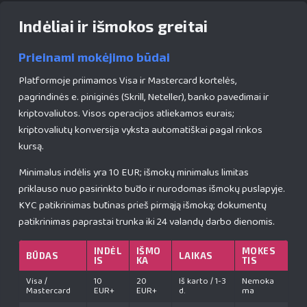
Indėliai ir išmokos greitai
Prieinami mokėjimo būdai
Platformoje priimamos Visa ir Mastercard kortelės,
pagrindinės e. piniginės (Skrill, Neteller), banko pavedimai ir
kriptovaliutos. Visos operacijos atliekamos eurais;
kriptovaliutų konversija vyksta automatiškai pagal rinkos
kursą.
Minimalus indėlis yra 10 EUR; išmokų minimalus limitas
priklauso nuo pasirinkto būdo ir nurodomas išmokų puslapyje.
KYC patikrinimas būtinas prieš pirmąją išmoką; dokumentų
patikrinimas paprastai trunka iki 24 valandų darbo dienomis.
INDĖL
IŠMO
MOKES
BŪDAS
LAIKAS
IS
KA
TIS
Visa /
10
20
Iš karto / 1-3
Nemoka
Mastercard
EUR+
EUR+
d.
ma